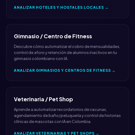
ANALIZAR HOTELES Y HOSTALES LOCALES →
Gimnasio / Centro de Fitness
Descubre cómo automatizar el cobro de mensualidades,
control de aforo y retención de alumnos inactivos en tu
gimnasio colombiano con IA.
ANALIZAR GIMNASIOS Y CENTROS DE FITNESS →
Veterinaria / Pet Shop
Aprende a automatizar recordatorios de vacunas,
agendamiento de baño/peluquería y control de historias
clínicas de mascotas con IA en Colombia.
ANALIZAR VETERINARIAS Y PET SHOPS →