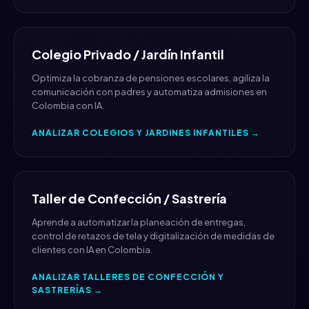
Colegio Privado / Jardín Infantil
Optimiza la cobranza de pensiones escolares, agiliza la
comunicación con padres y automatiza admisiones en
Colombia con IA.
ANALIZAR COLEGIOS Y JARDINES INFANTILES →
Taller de Confección / Sastrería
Aprende a automatizar la planeación de entregas,
control de retazos de tela y digitalización de medidas de
clientes con IA en Colombia.
ANALIZAR TALLERES DE CONFECCIÓN Y
SASTRERÍAS →