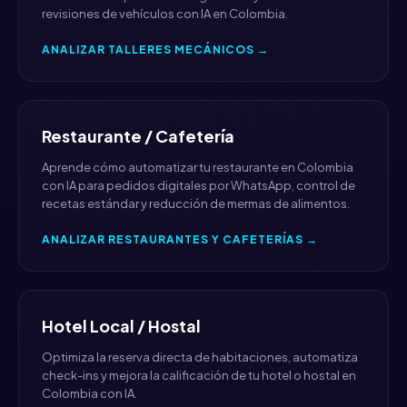
revisiones de vehículos con IA en Colombia.
ANALIZAR TALLERES MECÁNICOS →
Restaurante / Cafetería
Aprende cómo automatizar tu restaurante en Colombia
con IA para pedidos digitales por WhatsApp, control de
recetas estándar y reducción de mermas de alimentos.
ANALIZAR RESTAURANTES Y CAFETERÍAS →
Hotel Local / Hostal
Optimiza la reserva directa de habitaciones, automatiza
check-ins y mejora la calificación de tu hotel o hostal en
Colombia con IA.