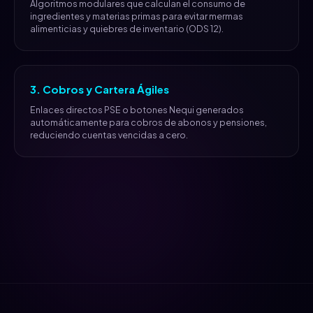
Algoritmos modulares que calculan el consumo de
ingredientes y materias primas para evitar mermas
alimenticias y quiebres de inventario (ODS 12).
3. Cobros y Cartera Ágiles
Enlaces directos PSE o botones Nequi generados
automáticamente para cobros de abonos y pensiones,
reduciendo cuentas vencidas a cero.