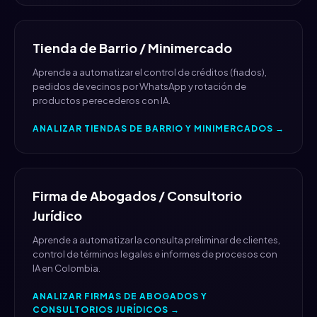
Tienda de Barrio / Minimercado
Aprende a automatizar el control de créditos (fiados),
pedidos de vecinos por WhatsApp y rotación de
productos perecederos con IA.
ANALIZAR TIENDAS DE BARRIO Y MINIMERCADOS →
Firma de Abogados / Consultorio
Jurídico
Aprende a automatizar la consulta preliminar de clientes,
control de términos legales e informes de procesos con
IA en Colombia.
ANALIZAR FIRMAS DE ABOGADOS Y
CONSULTORIOS JURÍDICOS →