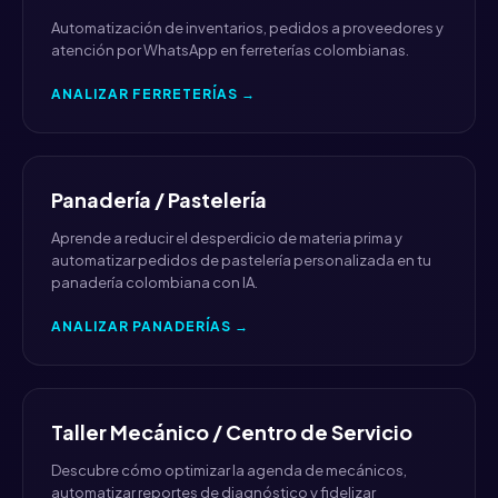
Automatización de inventarios, pedidos a proveedores y
atención por WhatsApp en ferreterías colombianas.
ANALIZAR FERRETERÍAS →
Panadería / Pastelería
Aprende a reducir el desperdicio de materia prima y
automatizar pedidos de pastelería personalizada en tu
panadería colombiana con IA.
ANALIZAR PANADERÍAS →
Taller Mecánico / Centro de Servicio
Descubre cómo optimizar la agenda de mecánicos,
automatizar reportes de diagnóstico y fidelizar