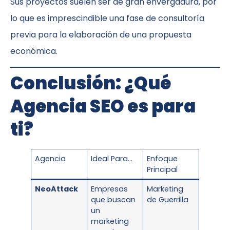
Sus proyectos suelen ser de gran envergadura, por
lo que es imprescindible una fase de consultoría
previa para la elaboración de una propuesta
económica.
Conclusión: ¿Qué
Agencia SEO es para
ti?
Agencia
Ideal Para…
Enfoque
Principal
NeoAttack
Empresas
Marketing
que buscan
de Guerrilla
un
marketing