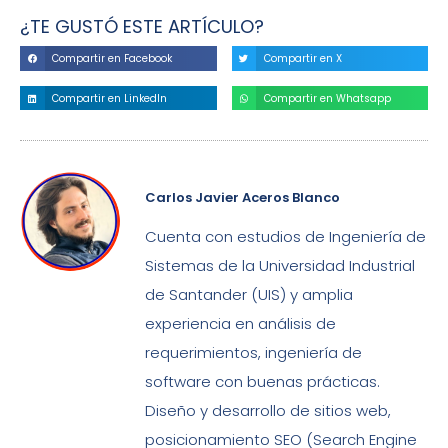
¿TE GUSTÓ ESTE ARTÍCULO?
Compartir en Facebook
Compartir en X
Compartir en LinkedIn
Compartir en Whatsapp
Carlos Javier Aceros Blanco
Cuenta con estudios de Ingeniería de
Sistemas de la Universidad Industrial
de Santander (UIS) y amplia
experiencia en análisis de
requerimientos, ingeniería de
software con buenas prácticas.
Diseño y desarrollo de sitios web,
posicionamiento SEO (Search Engine