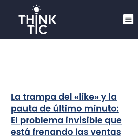
Conoce n
🤖Herramientas IA
La trampa del «like» y la
pauta de último minuto:
El problema invisible que
está frenando las ventas