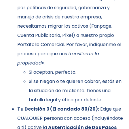
por políticas de seguridad, gobernanza y
manejo de crisis de nuestra empresa,
necesitamos migrar los activos (Fanpage,
Cuenta Publicitaria, Píxel) a nuestro propio
Portafolio Comercial. Por favor, indíquenme el
proceso para que nos
transfieran la
propiedad
«.
Si aceptan, perfecto.
Si se niegan o te quieren cobrar, estás en
la situación de mi cliente. Tienes una
batalla legal y ética por delante.
Tu Decisión 3 (El candado 80/20):
Exige que
CUALQUIER persona con acceso (incluyéndote
a ti) active la
Autenticación de Dos Pasos