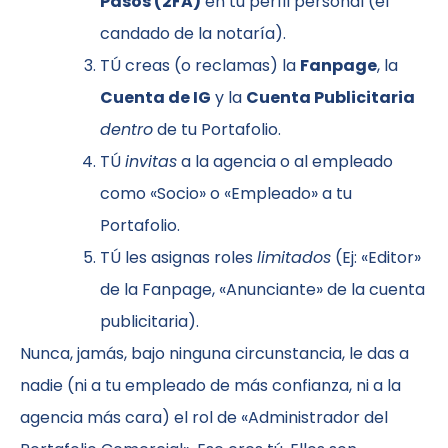
Pasos (2FA)
en tu perfil personal (el
candado de la notaría).
TÚ creas (o reclamas) la
Fanpage
, la
Cuenta de IG
y la
Cuenta Publicitaria
dentro
de tu Portafolio.
TÚ
invitas
a la agencia o al empleado
como «Socio» o «Empleado» a tu
Portafolio.
TÚ les asignas roles
limitados
(Ej: «Editor»
de la Fanpage, «Anunciante» de la cuenta
publicitaria).
Nunca, jamás, bajo ninguna circunstancia, le das a
nadie (ni a tu empleado de más confianza, ni a la
agencia más cara) el rol de «Administrador del