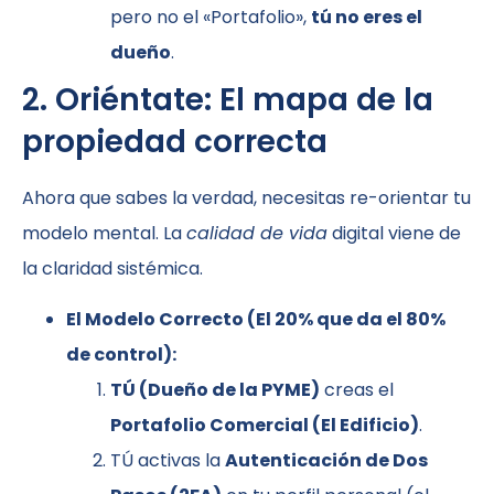
pero no el «Portafolio»,
tú no eres el
dueño
.
2. Oriéntate: El mapa de la
propiedad correcta
Ahora que sabes la verdad, necesitas re-orientar tu
modelo mental. La
calidad de vida
digital viene de
la claridad sistémica.
El Modelo Correcto (El 20% que da el 80%
de control):
TÚ (Dueño de la PYME)
creas el
Portafolio Comercial (El Edificio)
.
TÚ activas la
Autenticación de Dos