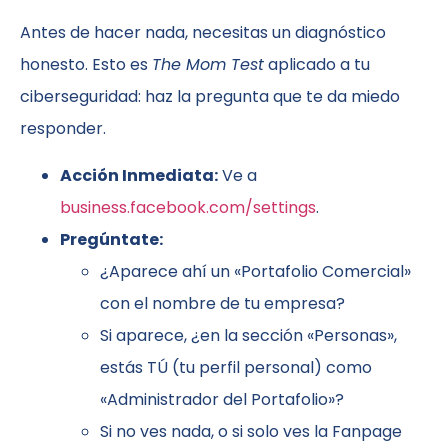
Antes de hacer nada, necesitas un diagnóstico
honesto. Esto es
The Mom Test
aplicado a tu
ciberseguridad: haz la pregunta que te da miedo
responder.
Acción Inmediata:
Ve a
business.facebook.com/settings
.
Pregúntate:
¿Aparece ahí un «Portafolio Comercial»
con el nombre de tu empresa?
Si aparece, ¿en la sección «Personas»,
estás TÚ (tu perfil personal) como
«Administrador del Portafolio»?
Si no ves nada, o si solo ves la Fanpage