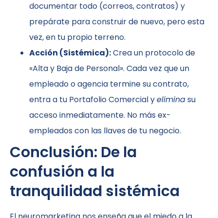
documentar todo (correos, contratos) y
prepárate para construir de nuevo, pero esta
vez, en tu propio terreno.
Acción (Sistémica):
Crea un protocolo de
«Alta y Baja de Personal». Cada vez que un
empleado o agencia termine su contrato,
entra a tu Portafolio Comercial y
elimina
su
acceso inmediatamente. No más ex-
empleados con las llaves de tu negocio.
Conclusión: De la
confusión a la
tranquilidad sistémica
El neuromarketing nos enseña que el miedo a la