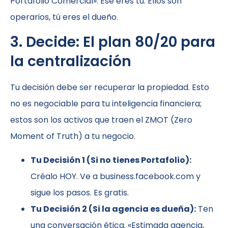
Portafolio Comercial». Ese eres tú. Ellos son
operarios, tú eres el dueño.
3. Decide: El plan 80/20 para
la centralización
Tu decisión debe ser recuperar la propiedad. Esto
no es negociable para tu inteligencia financiera;
estos son los activos que traen el ZMOT (Zero
Moment of Truth) a tu negocio.
Tu Decisión 1 (Si no tienes Portafolio):
Créalo HOY. Ve a business.facebook.com y
sigue los pasos. Es gratis.
Tu Decisión 2 (Si la agencia es dueña):
Ten
una conversación ética. «Estimada agencia,