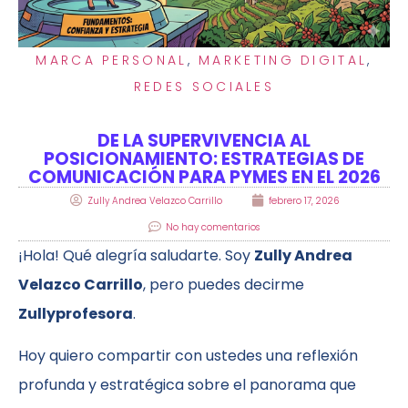
MARCA PERSONAL
,
MARKETING DIGITAL
,
REDES SOCIALES
DE LA SUPERVIVENCIA AL
POSICIONAMIENTO: ESTRATEGIAS DE
COMUNICACIÓN PARA PYMES EN EL 2026
Zully Andrea Velazco Carrillo
febrero 17, 2026
No hay comentarios
¡Hola! Qué alegría saludarte. Soy
Zully Andrea
Velazco Carrillo
, pero puedes decirme
Zullyprofesora
.
Hoy quiero compartir con ustedes una reflexión
profunda y estratégica sobre el panorama que