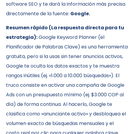
software SEO y te dará la información más precisa
directamente de la fuente:
Google.
Resumen rápido (La respuesta directa para tu
estrategia):
Google Keyword Planner (el
Planificador de Palabras Clave) es una herramienta
gratuita, pero si la usas sin tener anuncios activos,
Google te oculta los datos exactos y te muestra
rangos inútiles (ej. «1.000 a 10.000 búsquedas»). El
truco consiste en activar una campaña de Google
Ads con un presupuesto mínimo (ej. $3.000 COP al
día) de forma continua. Al hacerlo, Google te
clasifica como «anunciante activo» y desbloquea el
volumen exacto de búsquedas mensuales y el
costo real por clic para cualquier palabra clave,