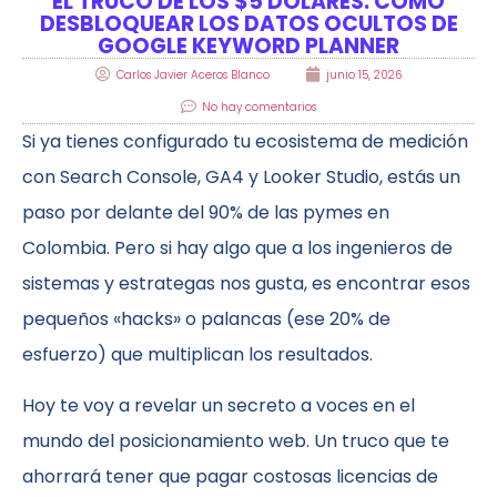
EL TRUCO DE LOS $5 DÓLARES: CÓMO
DESBLOQUEAR LOS DATOS OCULTOS DE
GOOGLE KEYWORD PLANNER
Carlos Javier Aceros Blanco
junio 15, 2026
No hay comentarios
Si ya tienes configurado tu ecosistema de medición
con Search Console, GA4 y Looker Studio, estás un
paso por delante del 90% de las pymes en
Colombia. Pero si hay algo que a los ingenieros de
sistemas y estrategas nos gusta, es encontrar esos
pequeños «hacks» o palancas (ese 20% de
esfuerzo) que multiplican los resultados.
Hoy te voy a revelar un secreto a voces en el
mundo del posicionamiento web. Un truco que te
ahorrará tener que pagar costosas licencias de