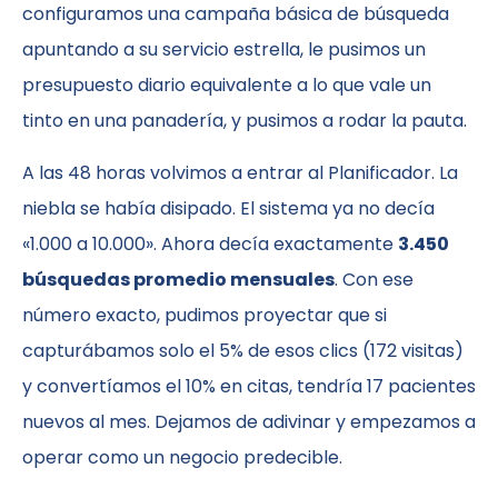
configuramos una campaña básica de búsqueda
apuntando a su servicio estrella, le pusimos un
presupuesto diario equivalente a lo que vale un
tinto en una panadería, y pusimos a rodar la pauta.
A las 48 horas volvimos a entrar al Planificador. La
niebla se había disipado. El sistema ya no decía
«1.000 a 10.000». Ahora decía exactamente
3.450
búsquedas promedio mensuales
. Con ese
número exacto, pudimos proyectar que si
capturábamos solo el 5% de esos clics (172 visitas)
y convertíamos el 10% en citas, tendría 17 pacientes
nuevos al mes. Dejamos de adivinar y empezamos a
operar como un negocio predecible.