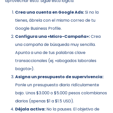
aprovechar esto. Sigue esta lógica:
Crea una cuenta en Google Ads:
Si no la
tienes, ábrela con el mismo correo de tu
Google Business Profile.
Configura una «Micro-Campaña»:
Crea
una campaña de búsqueda muy sencilla.
Apunta a una de tus palabras clave
transaccionales (ej. «abogados laborales
bogota»).
Asigna un presupuesto de supervivencia:
Ponle un presupuesto diario ridículamente
bajo. Unos $3.000 o $5.000 pesos colombianos
diarios (apenas $1 a $1.5 USD).
Déjala activa:
No la pauses. El objetivo de