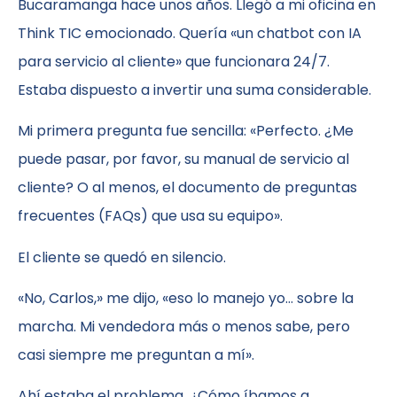
Bucaramanga hace unos años. Llegó a mi oficina en
Think TIC emocionado. Quería «un chatbot con IA
para servicio al cliente» que funcionara 24/7.
Estaba dispuesto a invertir una suma considerable.
Mi primera pregunta fue sencilla: «Perfecto. ¿Me
puede pasar, por favor, su manual de servicio al
cliente? O al menos, el documento de preguntas
frecuentes (FAQs) que usa su equipo».
El cliente se quedó en silencio.
«No, Carlos,» me dijo, «eso lo manejo yo… sobre la
marcha. Mi vendedora más o menos sabe, pero
casi siempre me preguntan a mí».
Ahí estaba el problema. ¿Cómo íbamos a