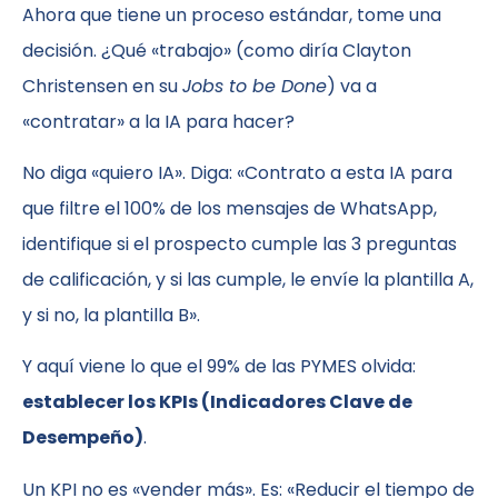
Ahora que tiene un proceso estándar, tome una
decisión. ¿Qué «trabajo» (como diría Clayton
Christensen en su
Jobs to be Done
) va a
«contratar» a la IA para hacer?
No diga «quiero IA». Diga: «Contrato a esta IA para
que filtre el 100% de los mensajes de WhatsApp,
identifique si el prospecto cumple las 3 preguntas
de calificación, y si las cumple, le envíe la plantilla A,
y si no, la plantilla B».
Y aquí viene lo que el 99% de las PYMES olvida:
establecer los KPIs (Indicadores Clave de
Desempeño)
.
Un KPI no es «vender más». Es: «Reducir el tiempo de