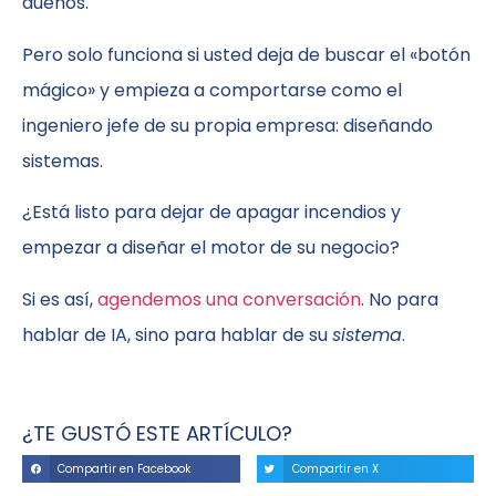
dueños.
Pero solo funciona si usted deja de buscar el «botón
mágico» y empieza a comportarse como el
ingeniero jefe de su propia empresa: diseñando
sistemas.
¿Está listo para dejar de apagar incendios y
empezar a diseñar el motor de su negocio?
Si es así,
agendemos una conversación
. No para
hablar de IA, sino para hablar de su
sistema
.
¿TE GUSTÓ ESTE ARTÍCULO?
Compartir en Facebook
Compartir en X