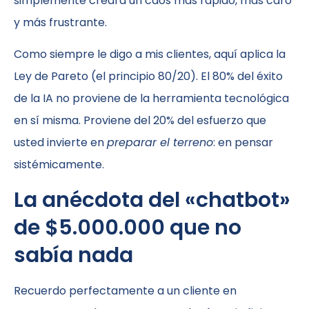
simplemente creará un caos más rápido, más caro
y más frustrante.
Como siempre le digo a mis clientes, aquí aplica la
Ley de Pareto (el principio 80/20). El 80% del éxito
de la IA no proviene de la herramienta tecnológica
en sí misma. Proviene del 20% del esfuerzo que
usted invierte en
preparar el terreno
: en pensar
sistémicamente.
La anécdota del «chatbot»
de $5.000.000 que no
sabía nada
Recuerdo perfectamente a un cliente en