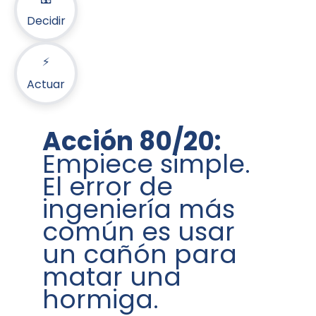
Decidir
⚡
Actuar
Acción 80/20:
Empiece simple.
El error de
ingeniería más
común es usar
un cañón para
matar una
hormiga.