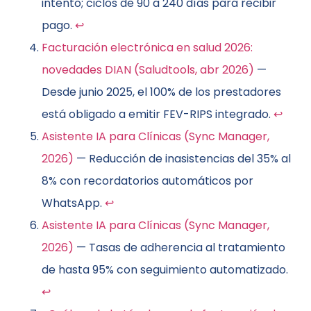
intento; ciclos de 90 a 240 días para recibir
pago.
↩
Facturación electrónica en salud 2026:
novedades DIAN (Saludtools, abr 2026)
—
Desde junio 2025, el 100% de los prestadores
está obligado a emitir FEV-RIPS integrado.
↩
Asistente IA para Clínicas (Sync Manager,
2026)
— Reducción de inasistencias del 35% al
8% con recordatorios automáticos por
WhatsApp.
↩
Asistente IA para Clínicas (Sync Manager,
2026)
— Tasas de adherencia al tratamiento
de hasta 95% con seguimiento automatizado.
↩