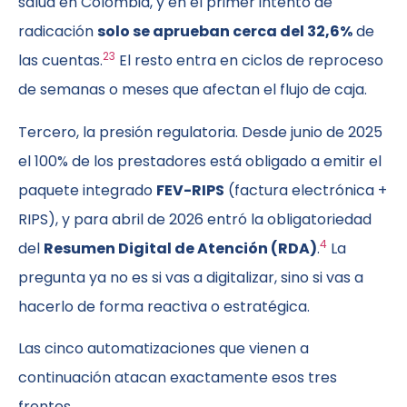
salud en Colombia, y en el primer intento de
radicación
solo se aprueban cerca del 32,6%
de
2
3
las cuentas.
El resto entra en ciclos de reproceso
de semanas o meses que afectan el flujo de caja.
Tercero, la presión regulatoria. Desde junio de 2025
el 100% de los prestadores está obligado a emitir el
paquete integrado
FEV-RIPS
(factura electrónica +
RIPS), y para abril de 2026 entró la obligatoriedad
4
del
Resumen Digital de Atención (RDA)
.
La
pregunta ya no es si vas a digitalizar, sino si vas a
hacerlo de forma reactiva o estratégica.
Las cinco automatizaciones que vienen a
continuación atacan exactamente esos tres
frentes.