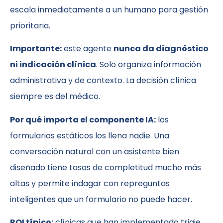
escala inmediatamente a un humano para gestión
prioritaria.
Importante:
este agente
nunca da diagnóstico
ni indicación clínica
. Solo organiza información
administrativa y de contexto. La decisión clínica
siempre es del médico.
Por qué importa el componente IA:
los
formularios estáticos los llena nadie. Una
conversación natural con un asistente bien
diseñado tiene tasas de completitud mucho más
altas y permite indagar con repreguntas
inteligentes que un formulario no puede hacer.
ROI típico:
clínicas que han implementado triaje