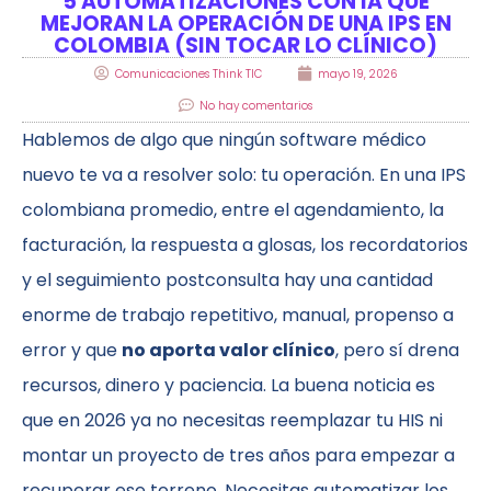
5 AUTOMATIZACIONES CON IA QUE
MEJORAN LA OPERACIÓN DE UNA IPS EN
COLOMBIA (SIN TOCAR LO CLÍNICO)
Comunicaciones Think TIC
mayo 19, 2026
No hay comentarios
Hablemos de algo que ningún software médico
nuevo te va a resolver solo: tu operación. En una IPS
colombiana promedio, entre el agendamiento, la
facturación, la respuesta a glosas, los recordatorios
y el seguimiento postconsulta hay una cantidad
enorme de trabajo repetitivo, manual, propenso a
error y que
no aporta valor clínico
, pero sí drena
recursos, dinero y paciencia. La buena noticia es
que en 2026 ya no necesitas reemplazar tu HIS ni
montar un proyecto de tres años para empezar a
recuperar ese terreno. Necesitas automatizar los