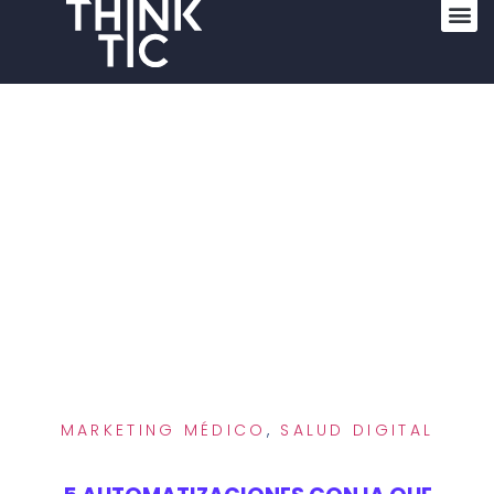
Conoce n
🤖Herramientas IA
MARKETING MÉDICO
,
SALUD DIGITAL