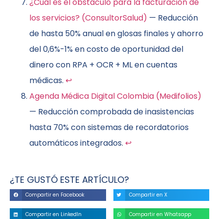
¿Cuál es el obstáculo para la facturación de
los servicios? (ConsultorSalud)
— Reducción
de hasta 50% anual en glosas finales y ahorro
del 0,6%-1% en costo de oportunidad del
dinero con RPA + OCR + ML en cuentas
médicas.
↩
Agenda Médica Digital Colombia (Medifolios)
— Reducción comprobada de inasistencias
hasta 70% con sistemas de recordatorios
automáticos integrados.
↩
¿TE GUSTÓ ESTE ARTÍCULO?
Compartir en Facebook
Compartir en X
Compartir en LinkedIn
Compartir en Whatsapp